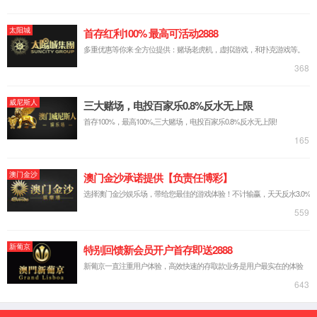
袋，让暴雨来袭时，大家心里有了“定海神针”。
（演练现场）
防雷电更是雨季安全的重中之重。每年4月，机
电设备部的孙延周都会带着专业检测团队，对全厂的
防雷装置进行“体检”。“像LNG站这种易燃易爆场
所，防雷装置每半年就得检测一次，一点都不能马