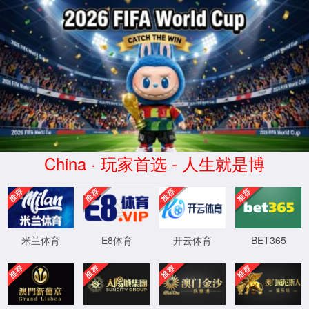
2007so太阳集团
【治本攻坚 平安新材】2007so太阳集团：以实干
守护平安根基
作者: 石桥 发布日期: 2025年11月08日 来源: 2007so太阳集团股份
有限公司
“把防汛沙袋再清点一遍，确保每个变电所门口
都按标准堆放到位！”近日，在2007so太阳集团，一
场雨季冬季“四防”专项攻坚行动拉开序幕，安全监察
部的张强扛着铁锹，一边检查排水沟渠的清淤情况，
一边对着对讲机叮嘱同事。随着雨季、冬季临近，